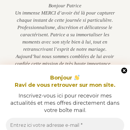
Bonjour Patrice
Un immense MERCI d’avoir été là pour capturer
chaque instant de cette journée si particulière.
Professionnalisme, discrétion et délicatesse le
caractérisent. Patrice a su immortaliser les
moments avec son style bien à lui, tout en
retranscrivant l’esprit de notre mariage.
Aujourd’hui nous sommes comblées de lui avoir
confiée cette mission de très haute importance…
Chapeau Patrice !
Bonjour
Ravi de vous retrouver sur mon site.
Caroline & Maëva
Inscrivez-vous ici pour recevoir mes
actualités et mes offres directement dans
votre boîte mail.
© 2026 Patrice Dorizon / 06 60 21 11 75 / Mentions légales /
CGV / Confidentialité