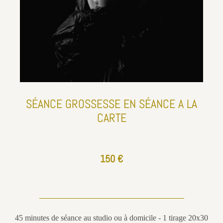
SÉANCE GROSSESSE EN SÉANCE A LA
CARTE
150 €
45 minutes de séance au studio ou à domicile - 1 tirage 20x30