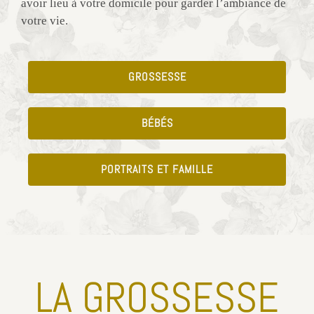
avoir lieu à votre domicile pour garder l’ambiance de
votre vie.
GROSSESSE
BÉBÉS
PORTRAITS ET FAMILLE
LA GROSSESSE