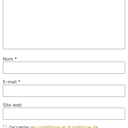
Nom
*
E-mail
*
Site web
J’accepte
les conditions et la politique de