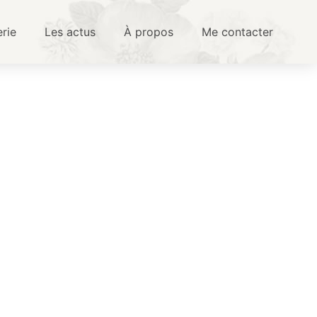
erie
Les actus
À propos
Me contacter