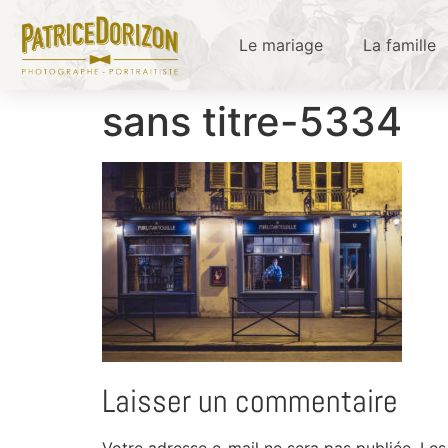
Le mariage
La famille
sans titre-5334
Laisser un commentaire
Votre adresse e-mail ne sera pas publiée.
Les