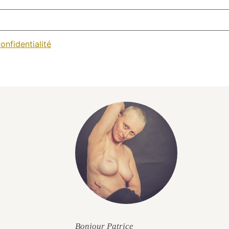
onfidentialité
Bonjour Patrice