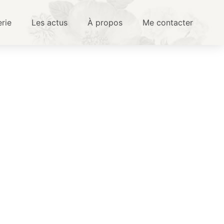
erie
Les actus
À propos
Me contacter