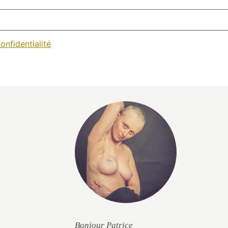
onfidentialité
Bonjour Patrice