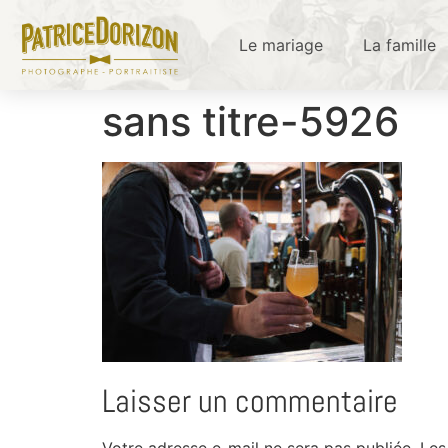
Le mariage
La famille
sans titre-5926
Laisser un commentaire
Votre adresse e-mail ne sera pas publiée.
Les