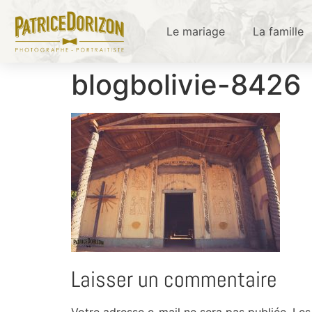
Le mariage
La famille
blogbolivie-8426
Laisser un commentaire
Votre adresse e-mail ne sera pas publiée.
Les