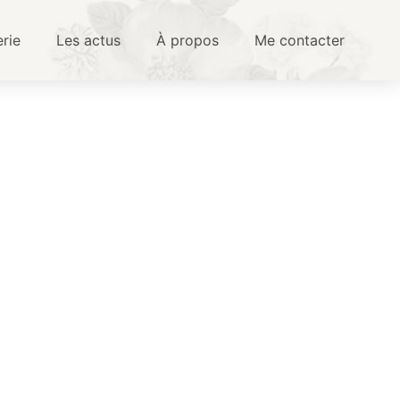
erie
Les actus
À propos
Me contacter