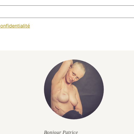
onfidentialité
Bonjour Patrice