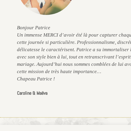
e
Bonjour Patrice
Un immense MERCI d’avoir été là pour capturer chaqu
cette journée si particulière. Professionnalisme, discré
délicatesse le caractérisent. Patrice a su immortaliser
avec son style bien à lui, tout en retranscrivant l’espri
mariage. Aujourd’hui nous sommes comblées de lui avo
cette mission de très haute importance…
Chapeau Patrice !
Caroline & Maëva
© 2026 Patrice Dorizon / 06 60 21 11 75 / Mentions légales / CGV / 