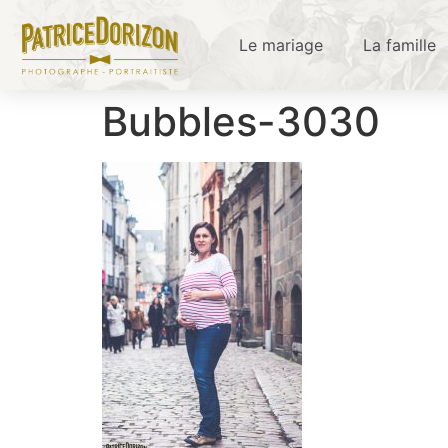
Le mariage
La famille
Bubbles-3030