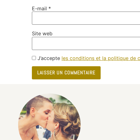
E-mail
*
Site web
J’accepte
les conditions et la politique de c