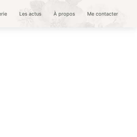
erie
Les actus
À propos
Me contacter