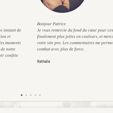
Bonjour Patrice
e instant de
Je vous remercie du fond du cœur pour ces
tion et
finalement plus jolies en couleurs, et merc
 les moments
votre site pro. Les commentaires me permet
t de notre
combat avec plus de force.
ir confiée
Nathalie
Confidentialité
ACCÈS