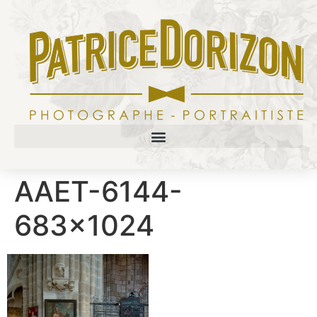
AAET-6144-
683×1024