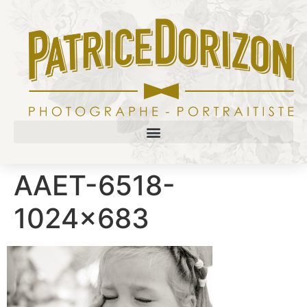
AAET-6518-
1024×683