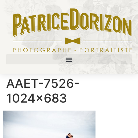
AAET-7526-
1024×683