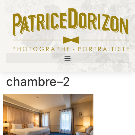
chambre–2