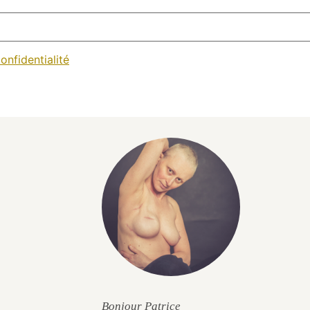
onfidentialité
Bonjour Patrice