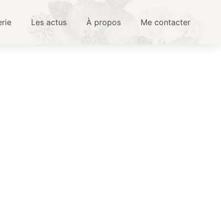
erie
Les actus
À propos
Me contacter