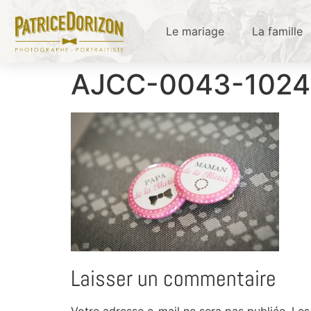
Le mariage
La famille
AJCC-0043-102
Laisser un commentaire
Votre adresse e-mail ne sera pas publiée.
Les