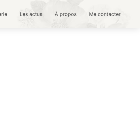
erie
Les actus
À propos
Me contacter