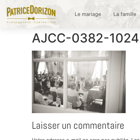
Le mariage
La famille
AJCC-0382-102
Laisser un commentaire
Votre adresse e-mail ne sera pas publiée.
Les