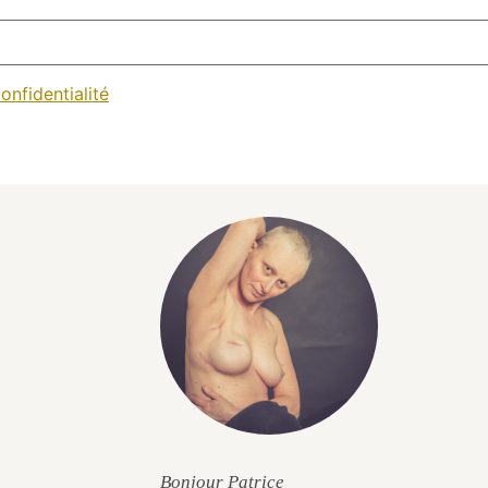
onfidentialité
Bonjour Patrice