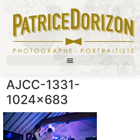
AJCC-1331-
1024×683