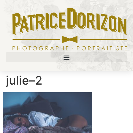
julie–2