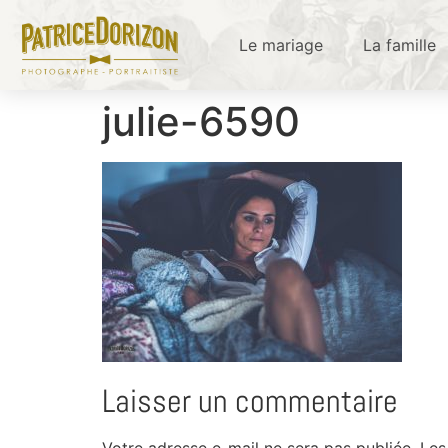
Le mariage
La famille
julie-6590
Laisser un commentaire
Votre adresse e-mail ne sera pas publiée.
Les