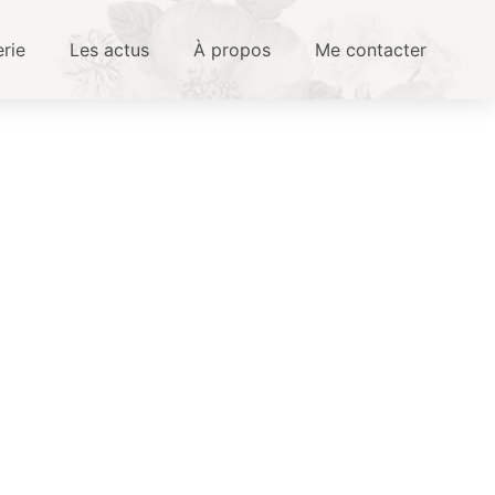
erie
Les actus
À propos
Me contacter