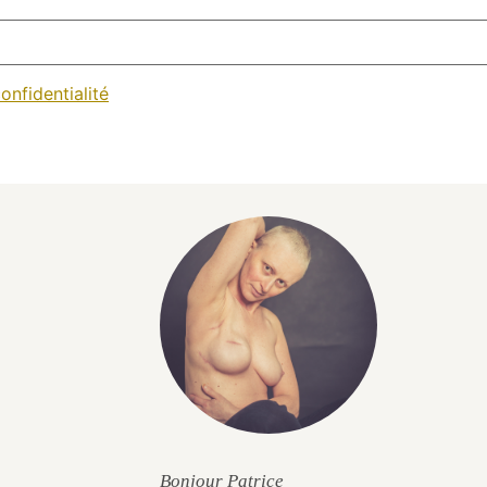
onfidentialité
Bonjour Patrice