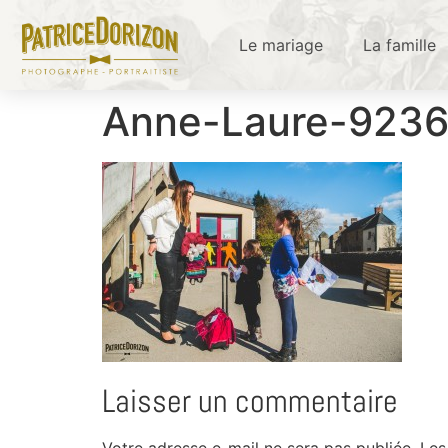
Le mariage
La famille
Anne-Laure-923
Laisser un commentaire
Votre adresse e-mail ne sera pas publiée.
Les