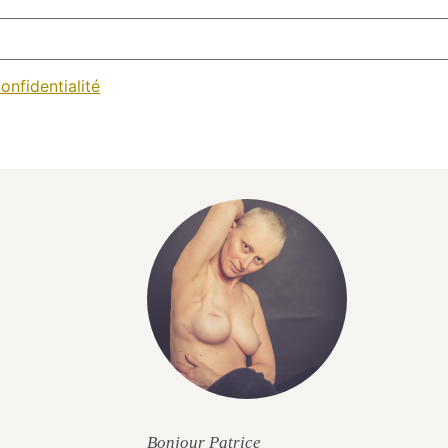
onfidentialité
Bonjour Patrice