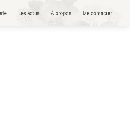
erie
Les actus
À propos
Me contacter