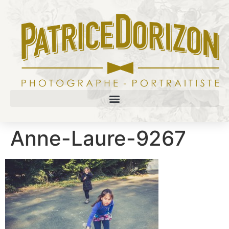
Anne-Laure-9267