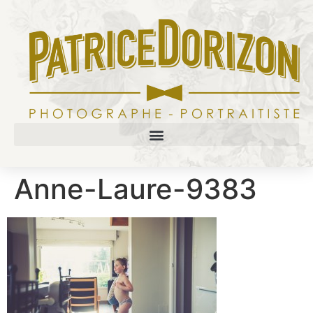
Anne-Laure-9383