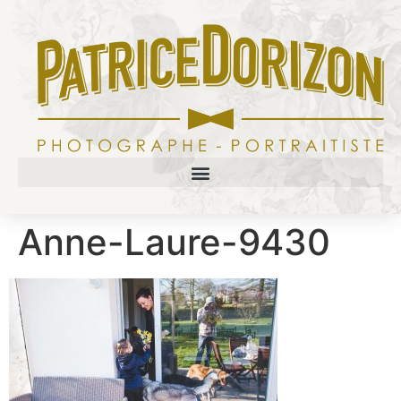
Anne-Laure-9430