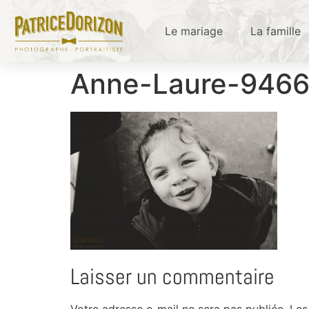
Le mariage
La famille
Anne-Laure-946
Laisser un commentaire
Votre adresse e-mail ne sera pas publiée.
Les