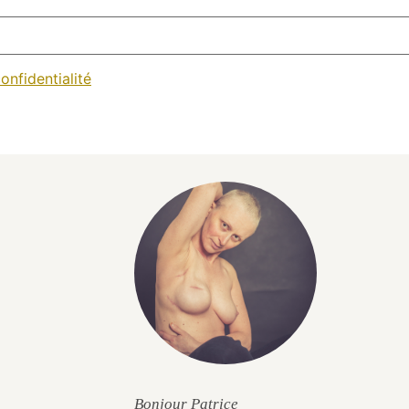
onfidentialité
Bonjour Patrice