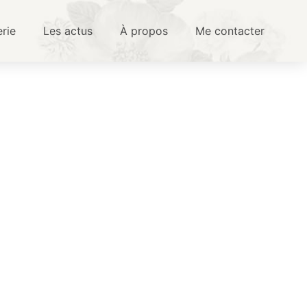
erie
Les actus
À propos
Me contacter