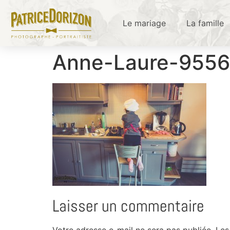
Le mariage
La famille
Anne-Laure-9556
Laisser un commentaire
Votre adresse e-mail ne sera pas publiée.
Les