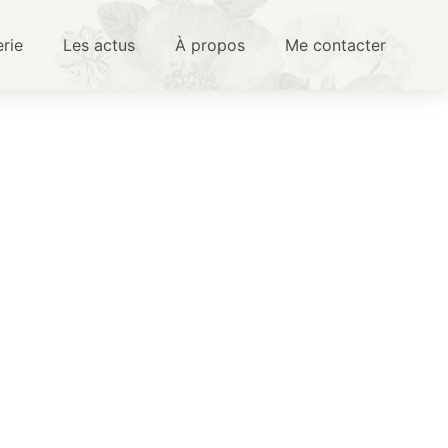
erie
Les actus
À propos
Me contacter