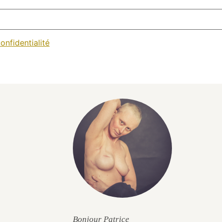
onfidentialité
Bonjour Patrice