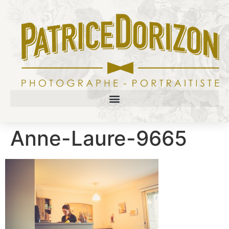
Anne-Laure-9665