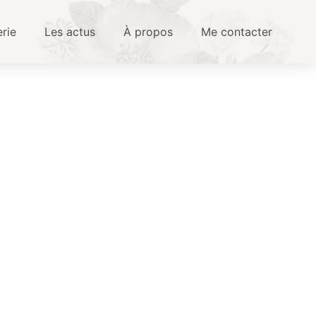
erie
Les actus
À propos
Me contacter