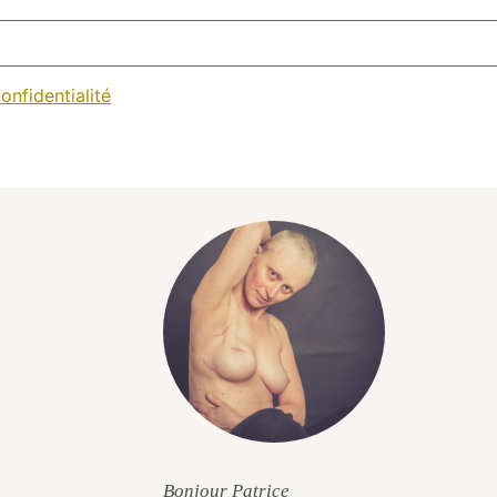
onfidentialité
Bonjour Patrice