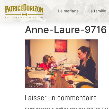
Le mariage
La famille
Anne-Laure-9716
Laisser un commentaire
Votre adresse e-mail ne sera pas publiée.
Les