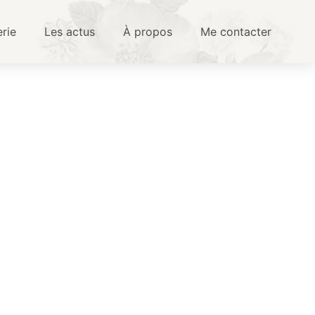
erie
Les actus
À propos
Me contacter