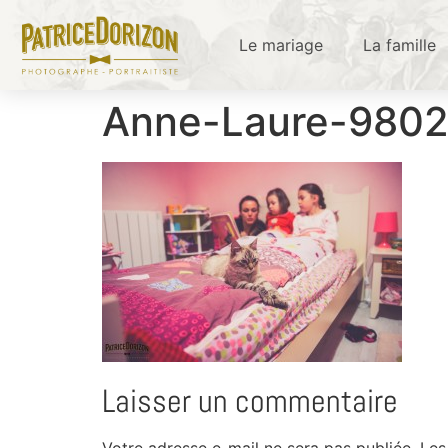
Le mariage
La famille
Anne-Laure-980
Laisser un commentaire
Votre adresse e-mail ne sera pas publiée.
Les