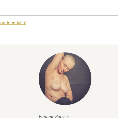
onfidentialité
Bonjour Patrice