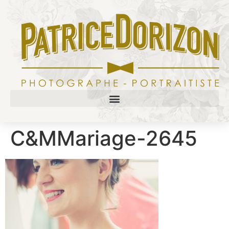
C&MMariage-2645