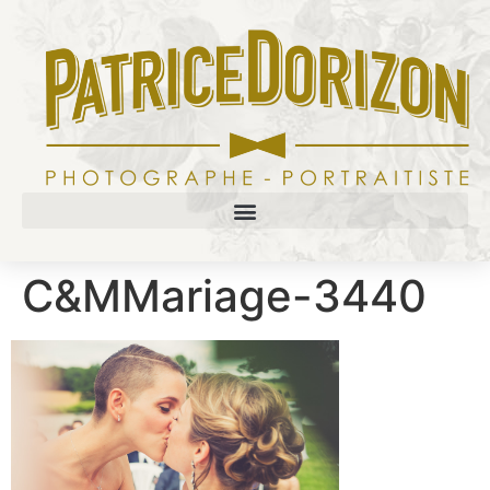
C&MMariage-3440