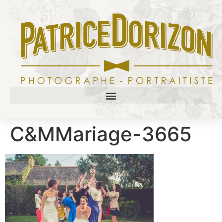
C&MMariage-3665