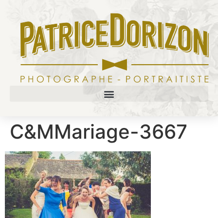
C&MMariage-3667