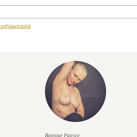
onfidentialité
Bonjour Patrice