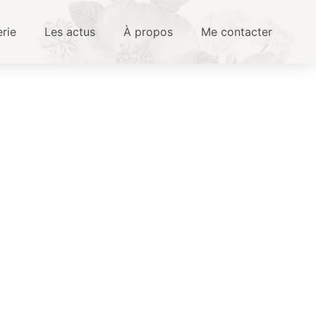
erie
Les actus
À propos
Me contacter