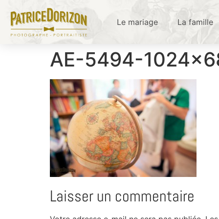
Le mariage
La famille
AE-5494-1024×6
Laisser un commentaire
Votre adresse e-mail ne sera pas publiée.
Les