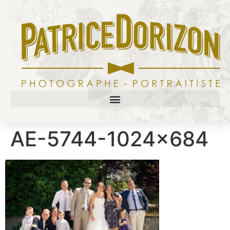
AE-5744-1024×684