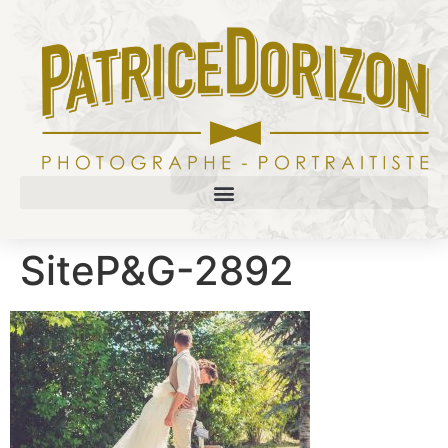
SiteP&G-2892