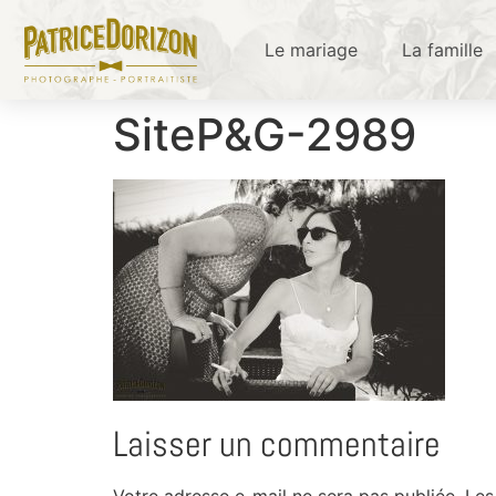
Le mariage
La famille
SiteP&G-2989
Laisser un commentaire
Votre adresse e-mail ne sera pas publiée.
Les