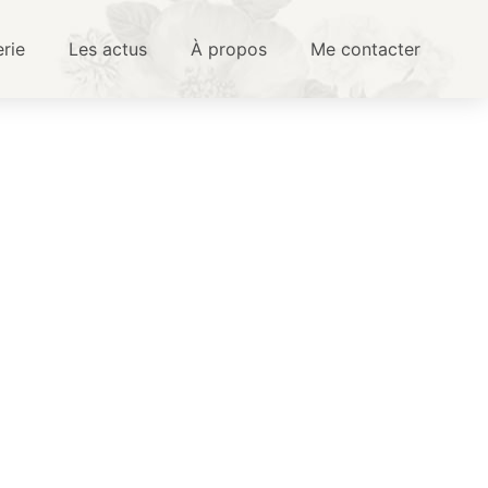
erie
Les actus
À propos
Me contacter