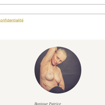
onfidentialité
Bonjour Patrice