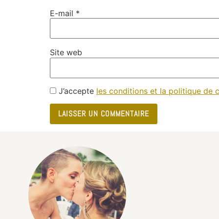
E-mail
*
Site web
J’accepte
les conditions et la politique de c