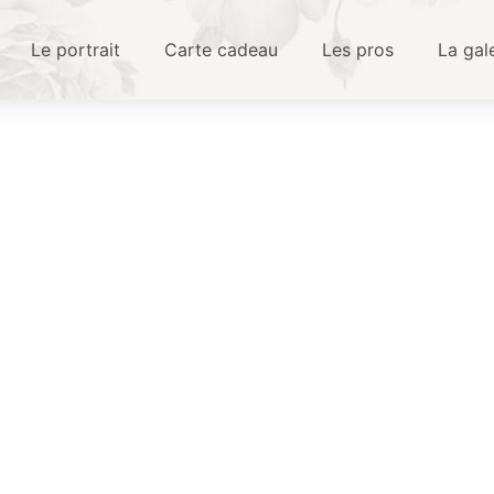
Le portrait
Carte cadeau
Les pros
La gal