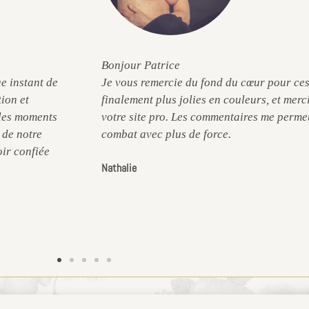
Bonjour Patrice
e instant de
Je vous remercie du fond du cœur pour ces
tion et
finalement plus jolies en couleurs, et merc
 les moments
votre site pro. Les commentaires me permet
t de notre
combat avec plus de force.
ir confiée
Nathalie
Confidentialité
ACCÈS