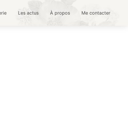
erie
Les actus
À propos
Me contacter