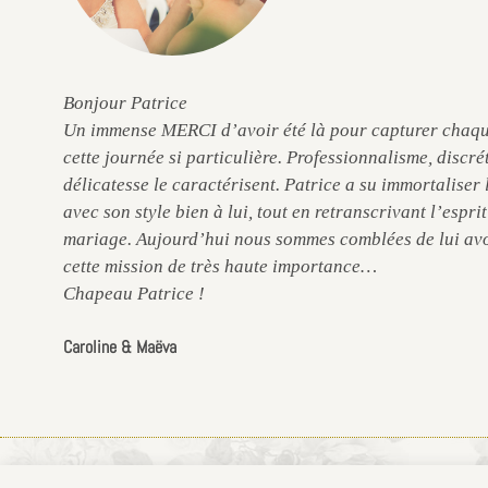
e
Bonjour Patrice
Un immense MERCI d’avoir été là pour capturer chaqu
cette journée si particulière. Professionnalisme, discré
délicatesse le caractérisent. Patrice a su immortaliser
avec son style bien à lui, tout en retranscrivant l’espri
mariage. Aujourd’hui nous sommes comblées de lui avo
cette mission de très haute importance…
Chapeau Patrice !
Caroline & Maëva
© 2026 Patrice Dorizon / 06 60 21 11 75 / Mentions légales / CGV / 