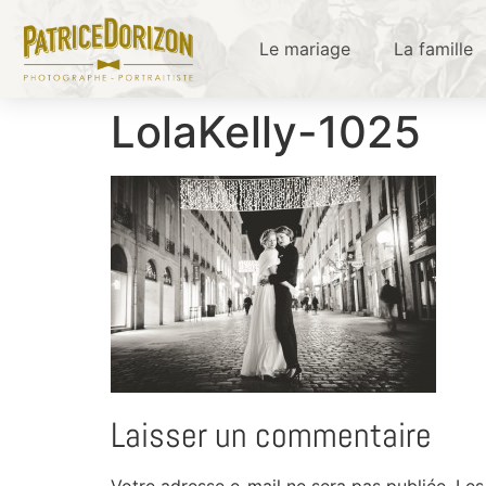
Le mariage
La famille
LolaKelly-1025
Laisser un commentaire
Votre adresse e-mail ne sera pas publiée.
Les