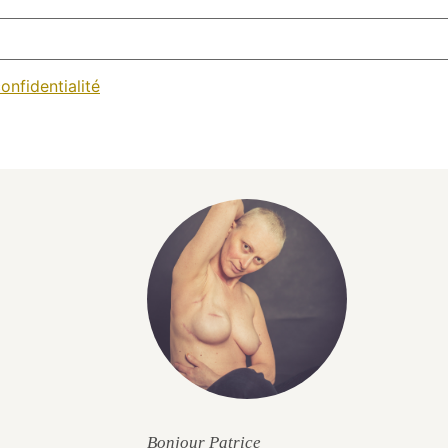
onfidentialité
Bonjour Patrice