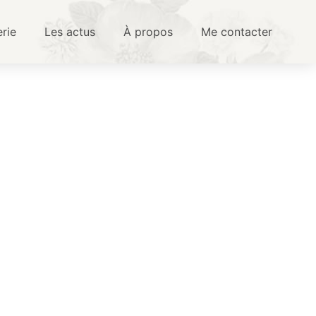
erie
Les actus
À propos
Me contacter