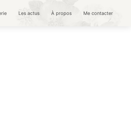
erie
Les actus
À propos
Me contacter