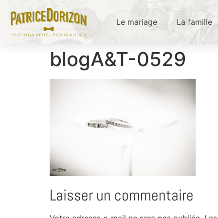
Le mariage
La famille
blogA&T-0529
Laisser un commentaire
Votre adresse e-mail ne sera pas publiée.
Les