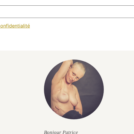
onfidentialité
Bonjour Patrice