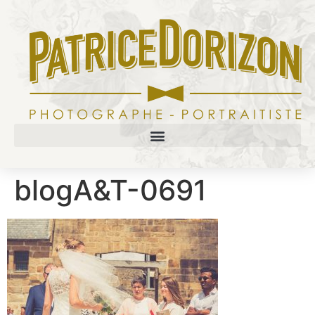
blogA&T-0691