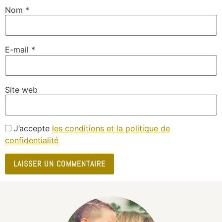
Nom
*
E-mail
*
Site web
J’accepte
les conditions et la politique de
confidentialité