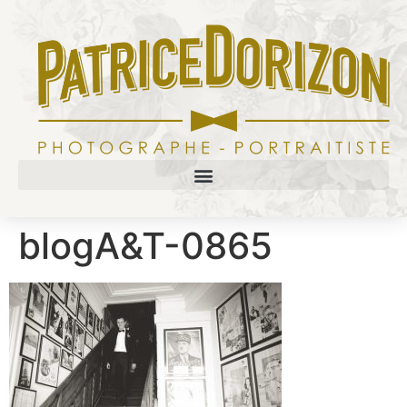
blogA&T-0865