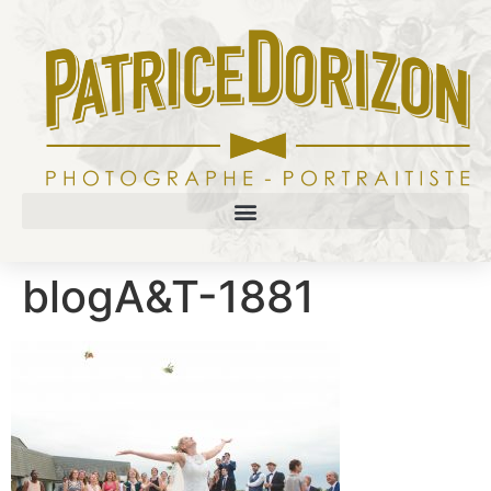
blogA&T-1881