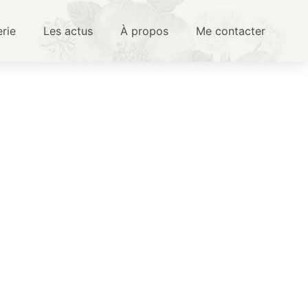
erie
Les actus
À propos
Me contacter