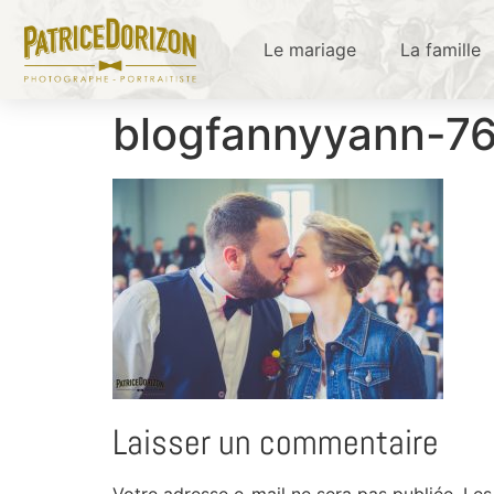
Le mariage
La famille
blogfannyyann-7
Laisser un commentaire
Votre adresse e-mail ne sera pas publiée.
Les