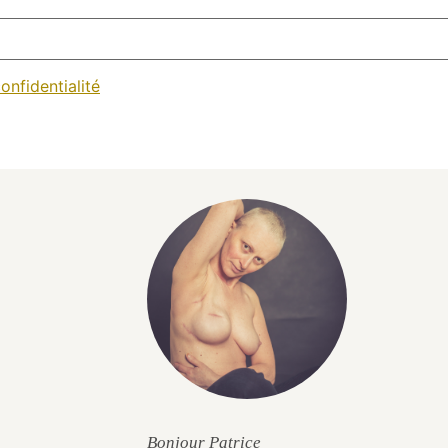
onfidentialité
Bonjour Patrice