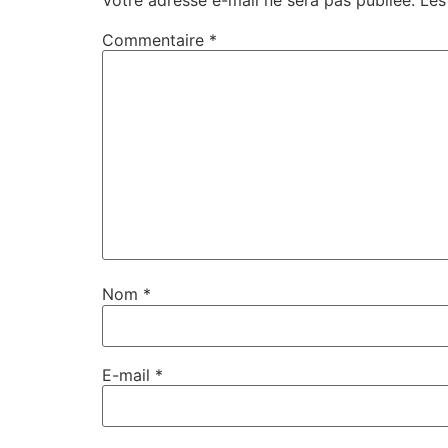
Commentaire
*
Nom
*
E-mail
*