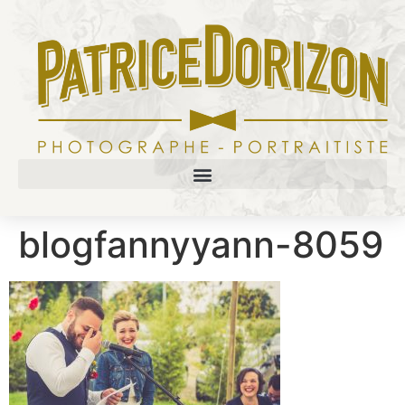
blogfannyyann-8059