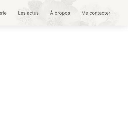
erie
Les actus
À propos
Me contacter