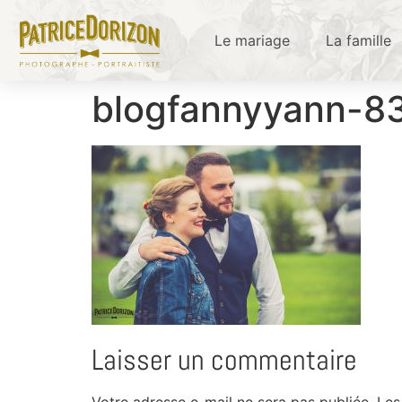
Le mariage
La famille
blogfannyyann-8
Laisser un commentaire
Votre adresse e-mail ne sera pas publiée.
Les