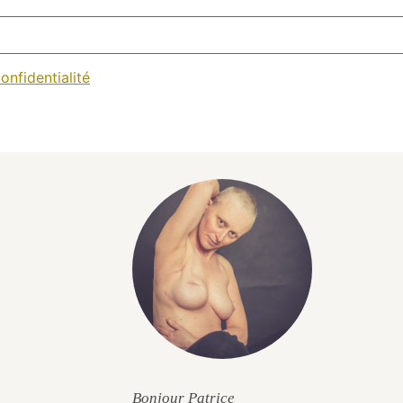
onfidentialité
Bonjour Patrice