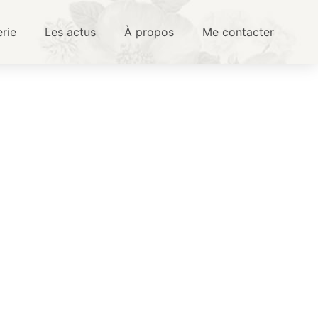
erie
Les actus
À propos
Me contacter