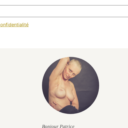
onfidentialité
Bonjour Patrice