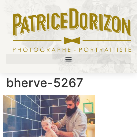
bherve-5267