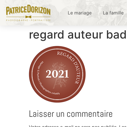
Le mariage
La famille
regard auteur ba
Laisser un commentaire
Votre adresse e-mail ne sera pas publiée.
Les