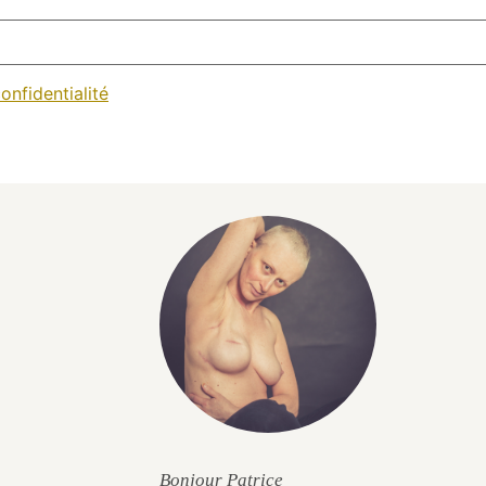
onfidentialité
Bonjour Patrice