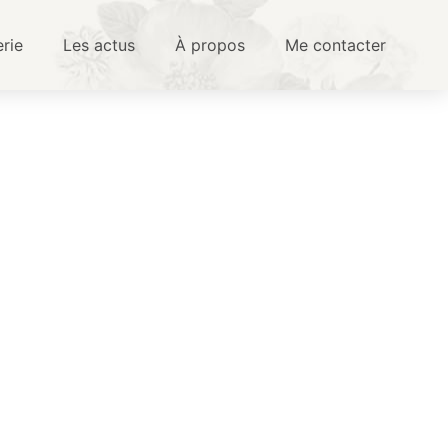
erie
Les actus
À propos
Me contacter