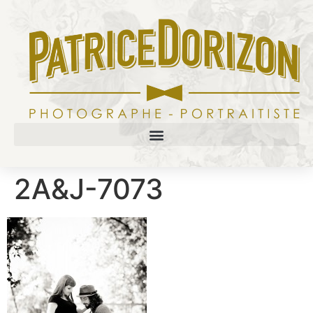
2A&J-7073