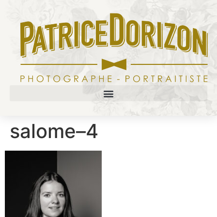
salome–4