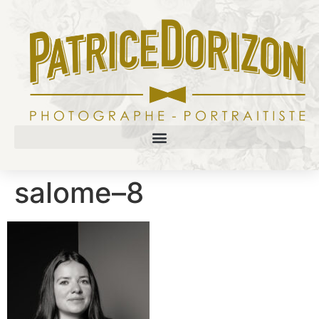
salome–8