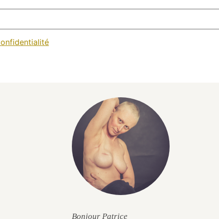
onfidentialité
Bonjour Patrice