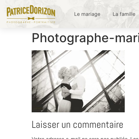
Le mariage
La famille
Photographe-mar
Laisser un commentaire
Votre adresse e-mail ne sera pas publiée.
Les