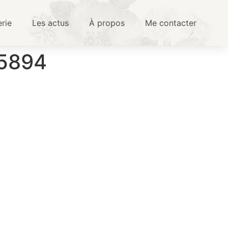
erie
Les actus
À propos
Me contacter
-5894