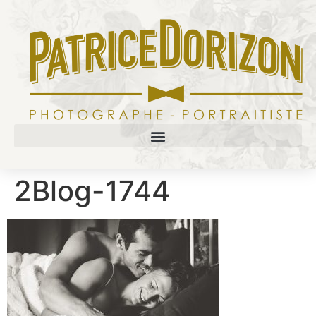
2Blog-1744