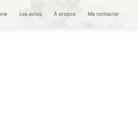
erie
Les actus
À propos
Me contacter