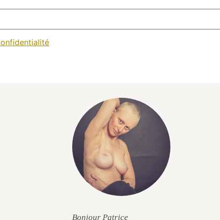
onfidentialité
Bonjour Patrice