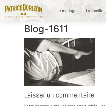
Le mariage
La famille
Blog-1611
Laisser un commentaire
Votre adresse e-mail ne sera pas publiée.
Les